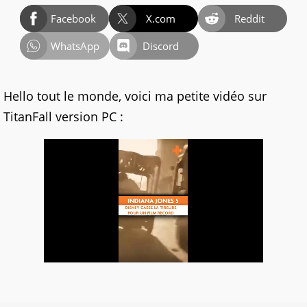
Facebook
X.com
Reddit
WhatsApp
Discord
Hello tout le monde, voici ma petite vidéo sur
TitanFall version PC :