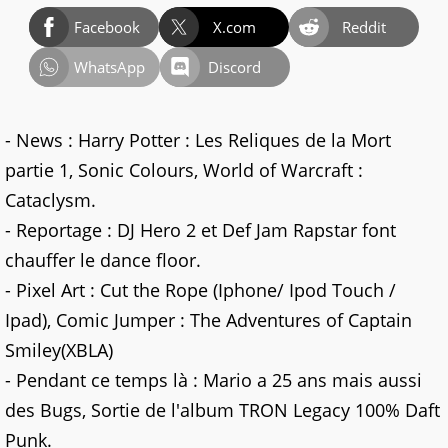
Facebook
X.com
Reddit
WhatsApp
Discord
- News : Harry Potter : Les Reliques de la Mort
partie 1, Sonic Colours, World of Warcraft :
Cataclysm.
- Reportage : DJ Hero 2 et Def Jam Rapstar font
chauffer le dance floor.
- Pixel Art : Cut the Rope (Iphone/ Ipod Touch /
Ipad), Comic Jumper : The Adventures of Captain
Smiley(XBLA)
- Pendant ce temps là : Mario a 25 ans mais aussi
des Bugs, Sortie de l'album TRON Legacy 100% Daft
Punk.