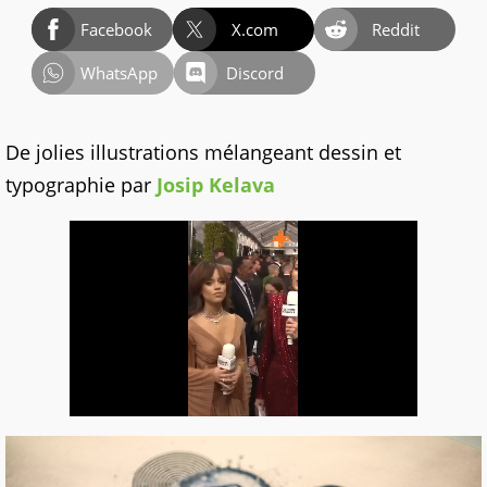
Facebook
X.com
Reddit
WhatsApp
Discord
De jolies illustrations mélangeant dessin et
typographie par
Josip Kelava