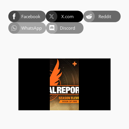
Facebook
X.com
Reddit
WhatsApp
Discord