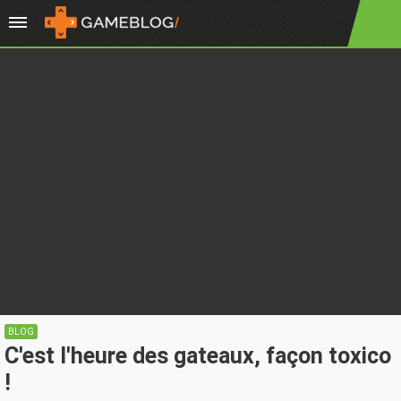
BLOG
C'est l'heure des gateaux, façon toxico
!