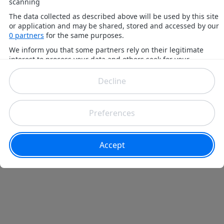
synthétiseurs et une boîte à rythmes » avaient-
ils ajouté. En effet, Daft Punk a fait appel à un
orchestre d'une centaine de musiciens pour
l'aider dans sa tâche. Voici donc un avant-goût
du résultat.