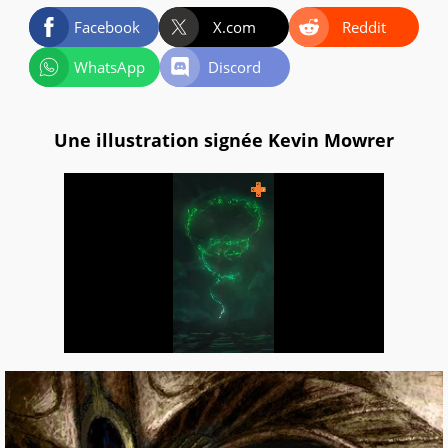
Facebook
X.com
Reddit
WhatsApp
Discord
Une illustration signée Kevin Mowrer