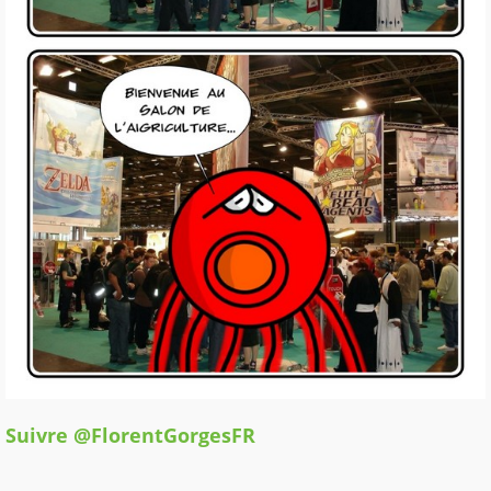
Suivre @FlorentGorgesFR