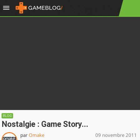
BLOG
Nostalgie : Game Story...
par
Omake
09 novembre 2011