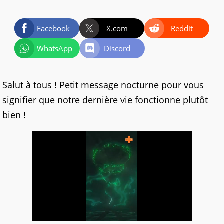
Facebook
X.com
Reddit
WhatsApp
Discord
Salut à tous ! Petit message nocturne pour vous
signifier que notre dernière vie fonctionne plutôt
bien !