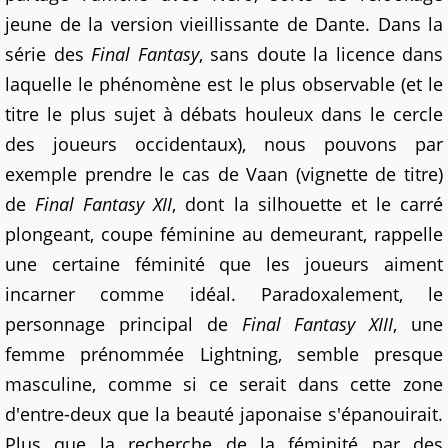
jeune de la version vieillissante de Dante. Dans la
série des
Final Fantasy
, sans doute la licence dans
laquelle le phénomène est le plus observable (et le
titre le plus sujet à débats houleux dans le cercle
des joueurs occidentaux), nous pouvons par
exemple prendre le cas de Vaan (vignette de titre)
de
Final Fantasy XII
, dont la silhouette et le carré
plongeant, coupe féminine au demeurant, rappelle
une certaine féminité que les joueurs aiment
incarner comme idéal. Paradoxalement, le
personnage principal de
Final Fantasy XIII
, une
femme prénommée Lightning, semble presque
masculine, comme si ce serait dans cette zone
d'entre-deux que la beauté japonaise s'épanouirait.
Plus que la recherche de la féminité par des