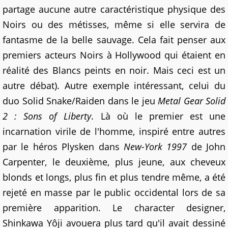
partage aucune autre caractéristique physique des
Noirs ou des métisses, même si elle servira de
fantasme de la belle sauvage. Cela fait penser aux
premiers acteurs Noirs à Hollywood qui étaient en
réalité des Blancs peints en noir. Mais ceci est un
autre débat). Autre exemple intéressant, celui du
duo Solid Snake/Raiden dans le jeu
Metal Gear Solid
2 : Sons of Liberty
. Là où le premier est une
incarnation virile de l'homme, inspiré entre autres
par le héros Plysken dans
New-York 1997
de John
Carpenter, le deuxième, plus jeune, aux cheveux
blonds et longs, plus fin et plus tendre même, a été
rejeté en masse par le public occidental lors de sa
première apparition. Le character designer,
Shinkawa Yôji avouera plus tard qu'il avait dessiné