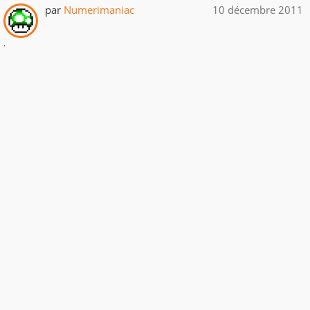
par
Numerimaniac
10 décembre 2011
.