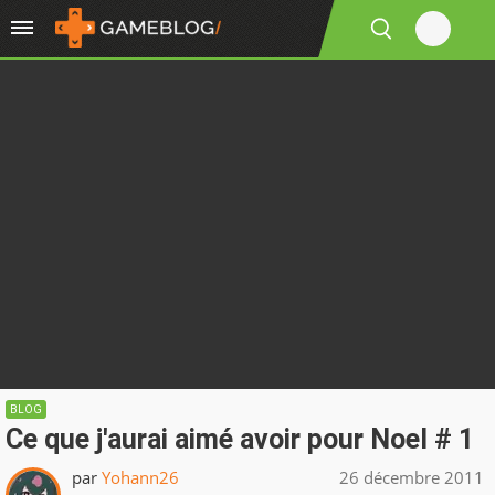
BLOG
Ce que j'aurai aimé avoir pour Noel # 1
par
Yohann26
26 décembre 2011