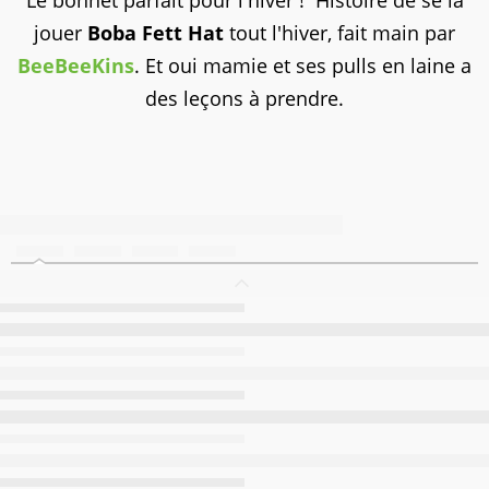
Le bonnet parfait pour l'hiver ! Histoire de se la
jouer
Boba Fett Hat
tout l'hiver, fait main par
BeeBeeKins
. Et oui mamie et ses pulls en laine a
des leçons à prendre.