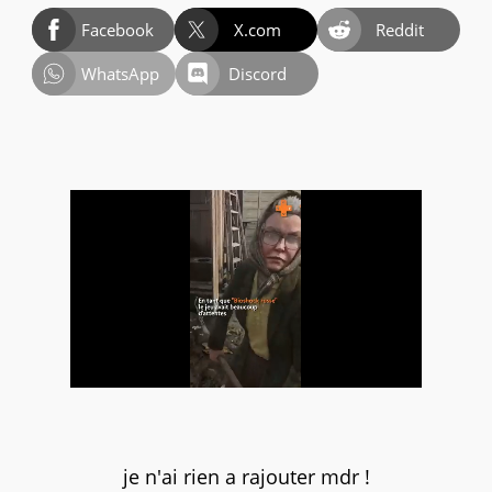
Facebook
X.com
Reddit
WhatsApp
Discord
je n'ai rien a rajouter mdr !