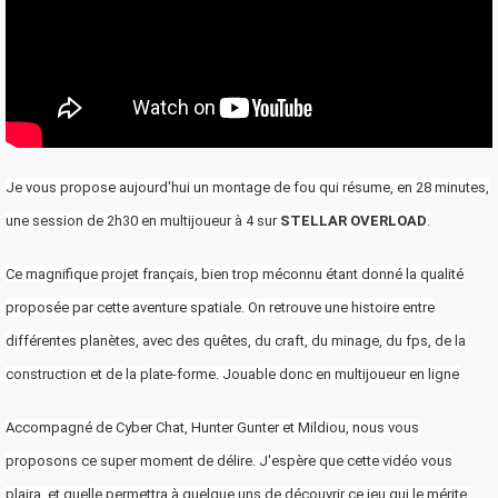
Je vous propose aujourd'hui un montage de fou qui résume, en 28 minutes,
une session de 2h30 en multijoueur à 4 sur
STELLAR OVERLOAD
.
Ce magnifique projet français, bien trop méconnu étant donné la qualité
proposée par cette aventure spatiale. On retrouve une histoire entre
différentes planètes, avec des quêtes, du craft, du minage, du fps, de la
construction et de la plate-forme.
Jouable donc en multijoueur en ligne
Accompagné de Cyber Chat, Hunter Gunter et Mildiou, nous vous
proposons ce super moment de délire. J'espère que cette vidéo vous
plaira, et quelle permettra à quelque uns de découvrir ce jeu qui le mérite.