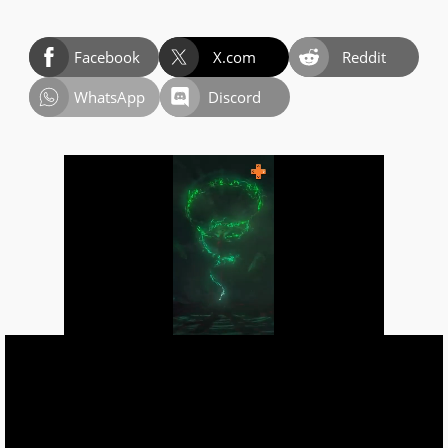
Facebook
X.com
Reddit
WhatsApp
Discord