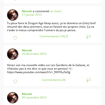
Akisuki
a commenté
un statut
11 janvier 2015
Tu peux faire le Dragon Age Keep aussi, ça te donnera un (très) bref
résumé des deux premiers, tout en faisant tes propres choix. Ça va
t'aider à mieux comprendre l'univers du jeu je pense.
Commentaires (14)
Akisuki
29 décembre 2014
Venez voir ma nouvelle vidéo sur Les Gardiens de la Galaxie, et
n’hésitez pas à me dire ce que vous en pensez! =) :
https://www.youtube.com/watch?v=_fVHY6u5e0g
Commentaires (0)
Akisuki
30 novembre 2014