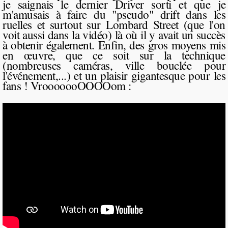
je saignais le dernier Driver sorti et que je
m'amusais à faire du "pseudo" drift dans les
ruelles et surtout sur Lombard Street (que l'on
voit aussi dans la vidéo) là où il y avait un succès
à obtenir également. Enfin, des gros moyens mis
en œuvre, que ce soit sur la technique
(nombreuses caméras, ville bouclée pour
l'événement,...) et un plaisir gigantesque pour les
fans ! VrooooooOOOOom :