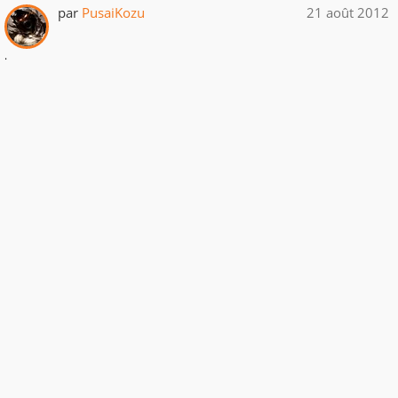
par
PusaiKozu
21 août 2012
.