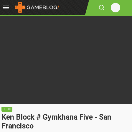
BLOG
Ken Block # Gymkhana Five - San
Francisco