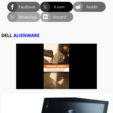
Facebook
X.com
Reddit
WhatsApp
Discord
DELL
ALIENWARE