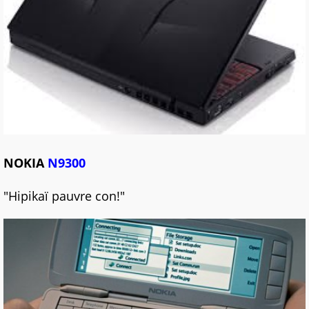
NOKIA
N9300
"Hipikaï pauvre con!"