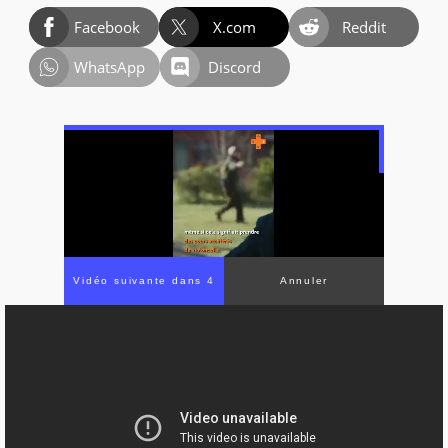
Facebook
X.com
Reddit
WhatsApp
Discord
Vidéo suivante dans 4
Annuler