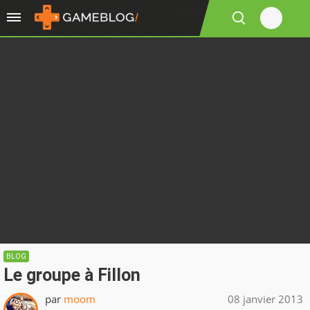
BLOG
Le groupe à Fillon
par
moom
08 janvier 2013