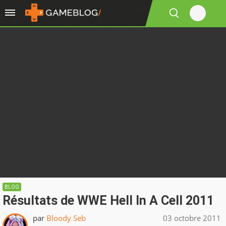
BLOG
Résultats de WWE Hell In A Cell 2011
par
Bloody Seb
03 octobre 2011