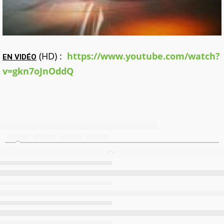
(HD) :
https://www.youtube.com/watch?
EN VIDÉO
v=gkn7oJnOddQ