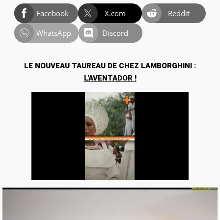
Facebook
X.com
Reddit
WhatsApp
Discord
LE NOUVEAU TAUREAU DE CHEZ LAMBORGHINI :
L'AVENTADOR !