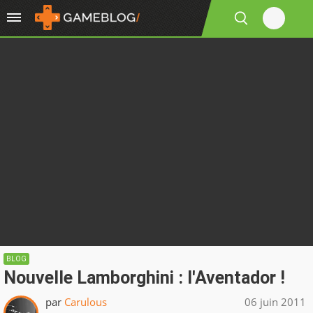
BLOG
Nouvelle Lamborghini : l'Aventador !
par
Carulous
06 juin 2011