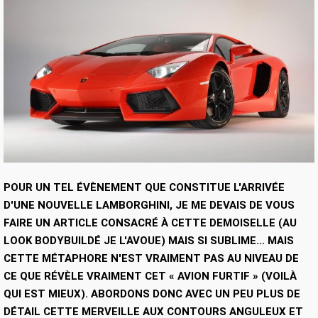
POUR UN TEL ÉVÈNEMENT QUE CONSTITUE L'ARRIVÉE
D'UNE NOUVELLE LAMBORGHINI, JE ME DEVAIS DE VOUS
FAIRE UN ARTICLE CONSACRÉ À CETTE DEMOISELLE (AU
LOOK BODYBUILDÉ JE L'AVOUE) MAIS SI SUBLIME... MAIS
CETTE MÉTAPHORE N'EST VRAIMENT PAS AU NIVEAU DE
CE QUE RÉVÈLE VRAIMENT CET « AVION FURTIF » (VOILÀ
QUI EST MIEUX). ABORDONS DONC AVEC UN PEU PLUS DE
DÉTAIL CETTE MERVEILLE AUX CONTOURS ANGULEUX ET