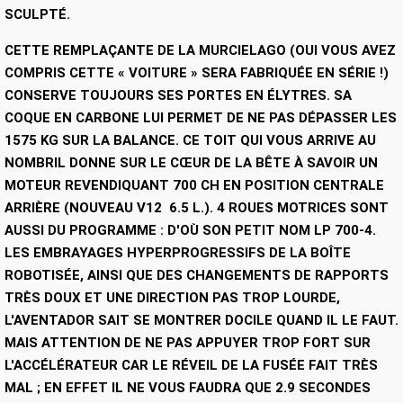
SCULPTÉ.
CETTE REMPLAÇANTE DE LA MURCIELAGO (OUI VOUS AVEZ
COMPRIS CETTE « VOITURE » SERA FABRIQUÉE EN SÉRIE !)
CONSERVE TOUJOURS SES PORTES EN ÉLYTRES. SA
COQUE EN CARBONE LUI PERMET DE NE PAS DÉPASSER LES
1575 KG SUR LA BALANCE. CE TOIT QUI VOUS ARRIVE AU
NOMBRIL DONNE SUR LE CŒUR DE LA BÊTE À SAVOIR UN
MOTEUR REVENDIQUANT 700 CH EN POSITION CENTRALE
ARRIÈRE (NOUVEAU V12 6.5 L.). 4 ROUES MOTRICES SONT
AUSSI DU PROGRAMME : D'OÙ SON PETIT NOM LP 700-4.
LES EMBRAYAGES HYPERPROGRESSIFS DE LA BOÎTE
ROBOTISÉE, AINSI QUE DES CHANGEMENTS DE RAPPORTS
TRÈS DOUX ET UNE DIRECTION PAS TROP LOURDE,
L'AVENTADOR SAIT SE MONTRER DOCILE QUAND IL LE FAUT.
MAIS ATTENTION DE NE PAS APPUYER TROP FORT SUR
L'ACCÉLÉRATEUR CAR LE RÉVEIL DE LA FUSÉE FAIT TRÈS
MAL ; EN EFFET IL NE VOUS FAUDRA QUE 2.9 SECONDES