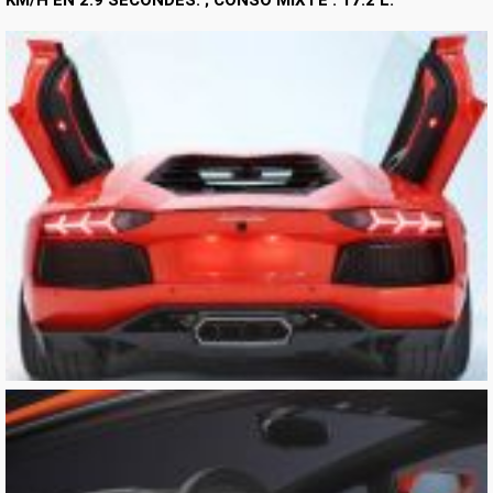
KM/H EN 2.9 SECONDES. ; CONSO MIXTE : 17.2 L.