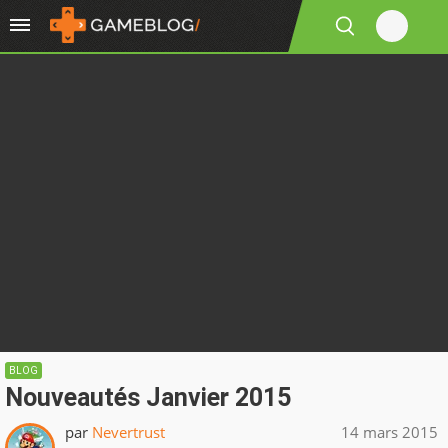
BLOG
Nouveautés Janvier 2015
par
Nevertrust
14 mars 2015