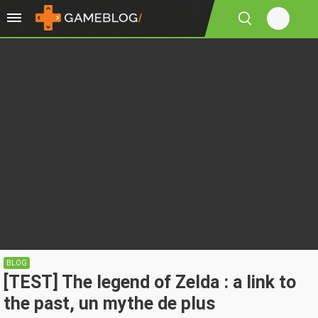
BLOG
[TEST] The legend of Zelda : a link to
the past, un mythe de plus