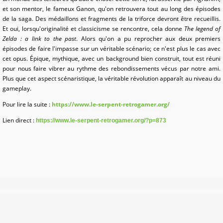
et son mentor, le fameux Ganon, qu'on retrouvera tout au long des épisodes
de la saga. Des médaillons et fragments de la triforce devront être recueillis.
Et oui, lorsqu'originalité et classicisme se rencontre, cela donne
The legend of
Zelda : a link to the past
. Alors qu'on a pu reprocher aux deux premiers
épisodes de faire l'impasse sur un véritable scénario; ce n'est plus le cas avec
cet opus. Épique, mythique, avec un background bien construit, tout est réuni
pour nous faire vibrer au rythme des rebondissements vécus par notre ami.
Plus que cet aspect scénaristique, la véritable révolution apparaît au niveau du
gameplay.
Pour lire la suite
:
https://www.le-serpent-retrogamer.org/
Lien direct
:
https://www.le-serpent-retrogamer.org/?p=873