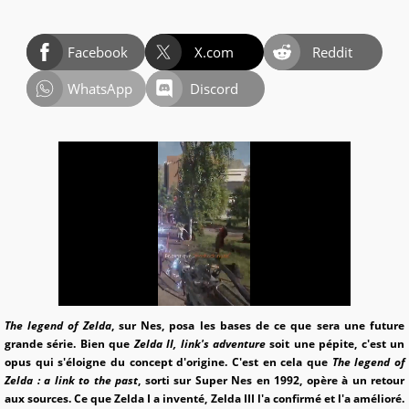
Facebook
X.com
Reddit
WhatsApp
Discord
The legend of Zelda
, sur Nes, posa les bases de ce que sera une future
grande série. Bien que
Zelda II, link's adventure
soit une pépite, c'est un
opus qui s'éloigne du concept d'origine. C'est en cela que
The legend of
Zelda : a link to the past
, sorti sur Super Nes en 1992, opère à un retour
aux sources. Ce que Zelda I a inventé, Zelda III l'a confirmé et l'a amélioré.