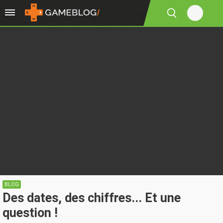
BLOG
Des dates, des chiffres... Et une
question !