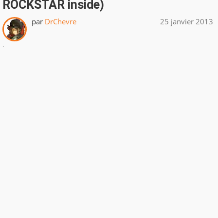
ROCKSTAR inside)
par
DrChevre
25 janvier 2013
.