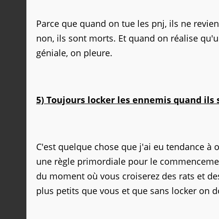
Parce que quand on tue les pnj, ils ne revie
non, ils sont morts. Et quand on réalise q
géniale, on pleure.
5) Toujours locker les ennemis quand ils 
C'est quelque chose que j'ai eu tendance à o
une règle primordiale pour le commencement
du moment où vous croiserez des rats et des
plus petits que vous et que sans locker on d