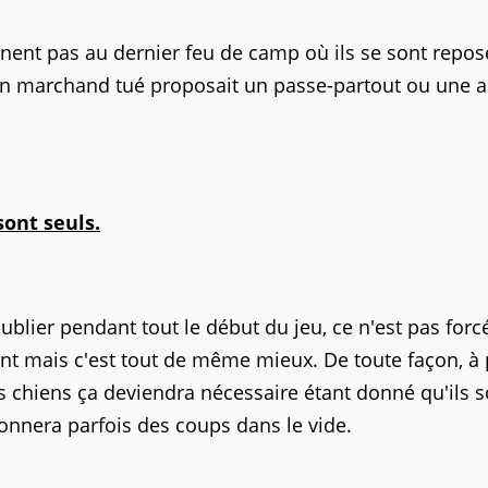
nnent pas au dernier feu de camp où ils se sont repos
u'un marchand tué proposait un passe-partout ou une 
sont seuls.
ublier pendant tout le début du jeu, ce n'est pas for
 mais c'est tout de même mieux. De toute façon, à p
 chiens ça deviendra nécessaire étant donné qu'ils s
onnera parfois des coups dans le vide.