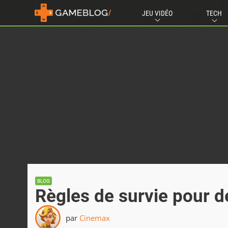
JEU VIDÉO
TECH
BLOG
Règles de survie pour 
par
Cinemax