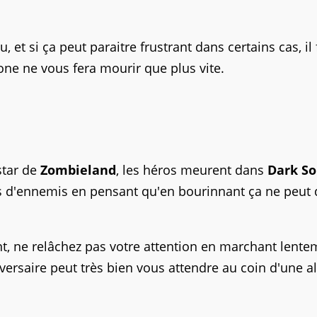
 et si ça peut paraitre frustrant dans certains cas, il 
zone ne vous fera mourir que plus vite.
nstar de
Zombieland
, les héros meurent dans
Dark So
as d'ennemis en pensant qu'en bourinnant ça ne peut
, ne relâchez pas votre attention en marchant lente
dversaire peut très bien vous attendre au coin d'une al