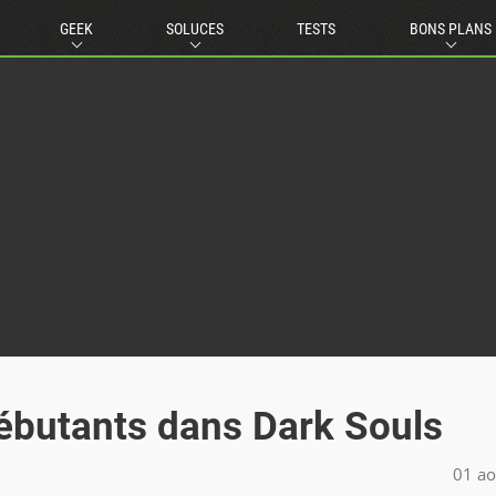
GEEK
SOLUCES
TESTS
BONS PLANS
débutants dans Dark Souls
01 ao