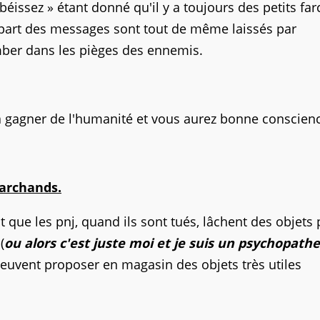
obéissez » étant donné qu'il y a toujours des petits fa
upart des messages sont tout de même laissés par
mber dans les pièges des ennemis.
ra gagner de l'humanité et vous aurez bonne conscien
marchands.
 que les pnj, quand ils sont tués, lâchent des objets 
(
ou alors c'est juste moi et je suis un psychopathe
peuvent proposer en magasin des objets très utiles