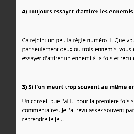
4) Toujours essayer d'attirer les ennemis
Ca rejoint un peu la règle numéro 1. Que vo
par seulement deux ou trois ennemis, vous ê
essayer d'attirer un ennemi à la fois et recul
3) Si l'on meurt trop souvent au même en
Un conseil que j'ai lu pour la première fois su
commentaires. Je l'ai revu assez souvent par 
reprendre le jeu.