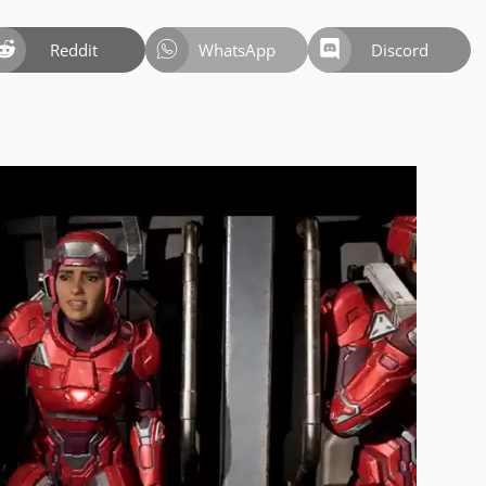
Reddit
WhatsApp
Discord