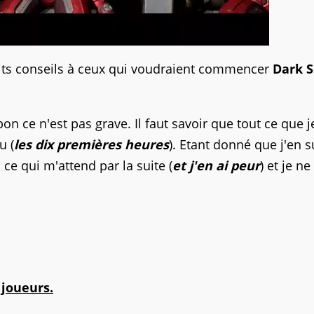
tits conseils à ceux qui voudraient commencer
Dark S
bon ce n'est pas grave. Il faut savoir que tout ce que j
u (
les dix premières heures
). Etant donné que j'en s
ce qui m'attend par la suite (
et j'en ai peur
) et je ne
 joueurs.