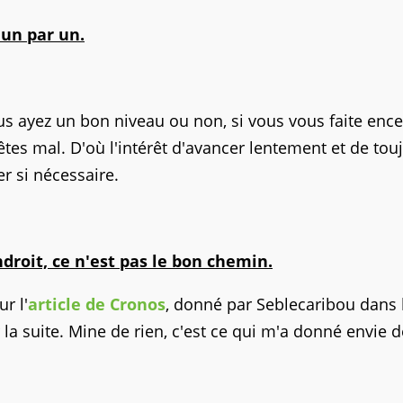
 un par un.
us ayez un bon niveau ou non, si vous vous faite ence
tes mal. D'où l'intérêt d'avancer lentement et de tou
er si nécessaire.
droit, ce n'est pas le bon chemin.
r l'
article de Cronos
, donné par Seblecaribou dans 
la suite. Mine de rien, c'est ce qui m'a donné envie d