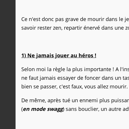
Ce n'est donc pas grave de mourir dans le jeu,
savoir rester zen, repartir énervé dans une 
1) Ne jamais jouer au héros !
Selon moi la règle la plus importante ! A l'i
ne faut jamais essayer de foncer dans un t
bien se passer, c'est faux, vous allez mourir.
De même, après tué un ennemi plus puissant
(
en mode swagg
) sans bouclier, un autre a