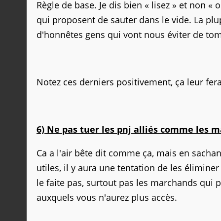
Règle de base. Je dis bien « lisez » et non « 
qui proposent de sauter dans le vide. La pl
d'honnêtes gens qui vont nous éviter de to
Notez ces derniers positivement, ça leur fe
6) Ne pas tuer les pnj alliés comme les 
Ca a l'air bête dit comme ça, mais en sachant
utiles, il y aura une tentation de les éliminer 
le faite pas, surtout pas les marchands qui 
auxquels vous n'aurez plus accès.