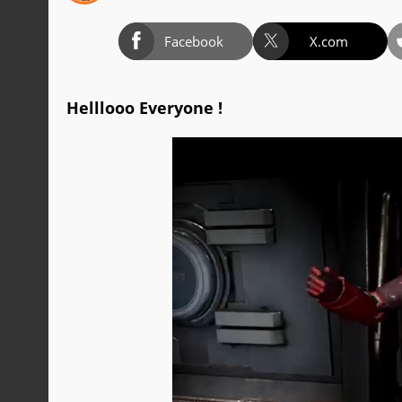
Facebook
X.com
Helllooo Everyone !