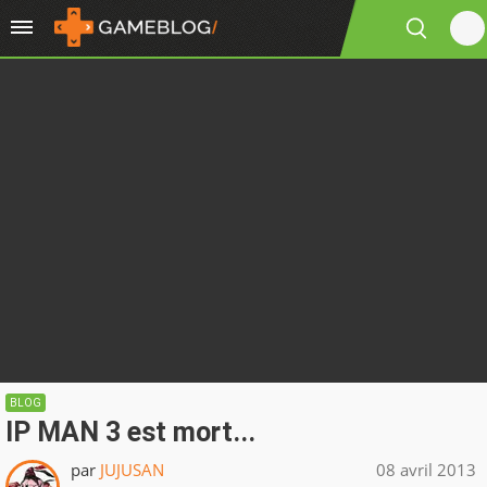
BLOG
IP MAN 3 est mort...
par
JUJUSAN
08 avril 2013