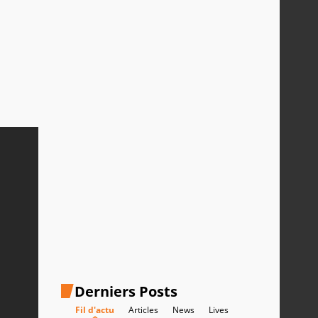
Derniers Posts
Fil d'actu
Articles
News
Lives