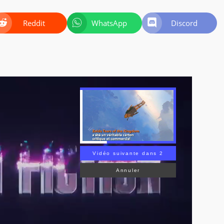
Reddit
WhatsApp
Discord
Vidéo suivante dans 2
Annuler