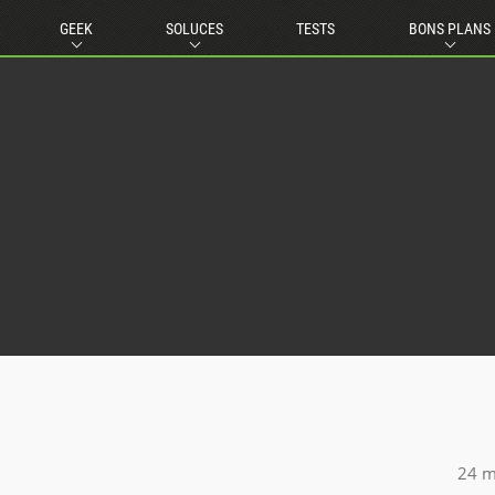
GEEK
SOLUCES
TESTS
BONS PLANS
24 m