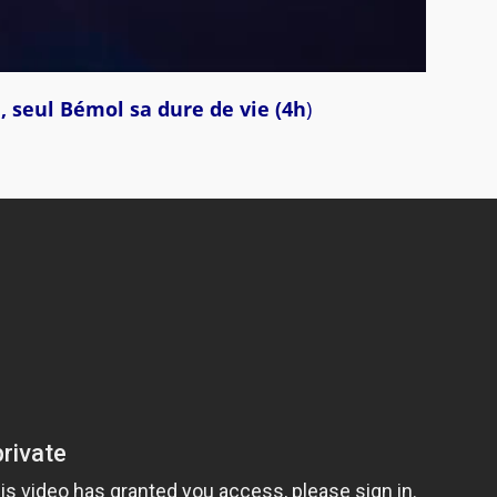
peu, seul Bémol sa dure de vie (4h
)