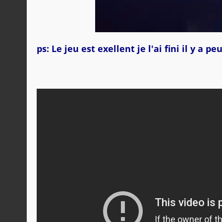
ps: Le jeu est exellent je l'ai fini il y a 