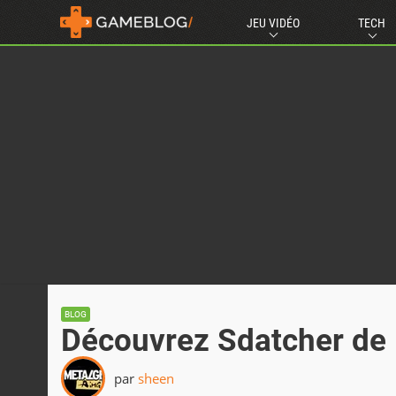
JEU VIDÉO
TECH
BLOG
Découvrez Sdatcher de 
par
sheen