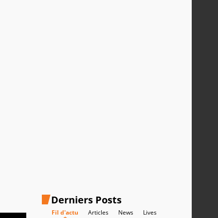
Derniers Posts
Fil d'actu
Articles
News
Lives