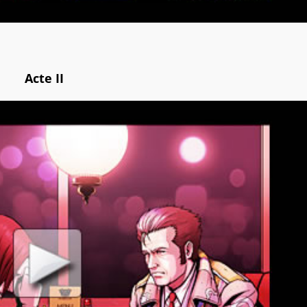
Acte II