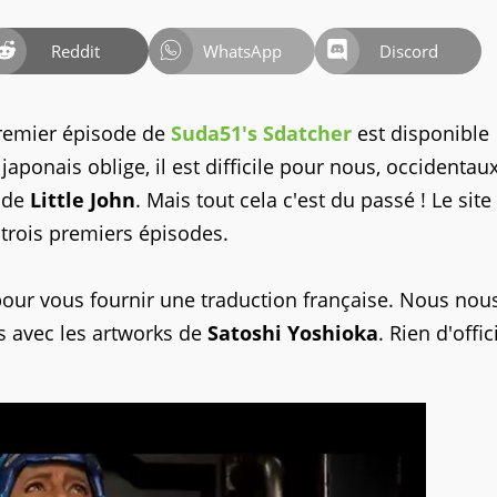
Reddit
WhatsApp
Discord
premier épisode de
Suda51's Sdatcher
est disponible
aponais oblige, il est difficile pour nous, occidentaux
 de
Little John
. Mais tout cela c'est du passé ! Le site
s trois premiers épisodes.
our vous fournir une traduction française. Nous nou
avec les artworks de
Satoshi Yoshioka
. Rien d'offic