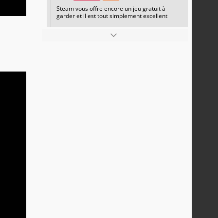
Steam vous offre encore un jeu gratuit à
garder et il est tout simplement excellent