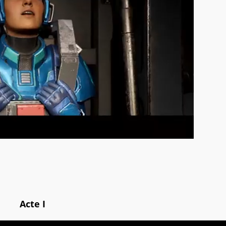
Acte I