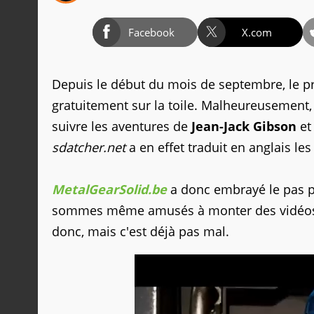
Facebook
X.com
Depuis le début du mois de septembre, le 
gratuitement sur la toile. Malheureusement, j
suivre les aventures de
Jean-Jack Gibson
et
sdatcher.net
a en effet traduit en anglais le
MetalGearSolid.be
a donc embrayé le pas p
sommes même amusés à monter des vidéos 
donc, mais c'est déjà pas mal.