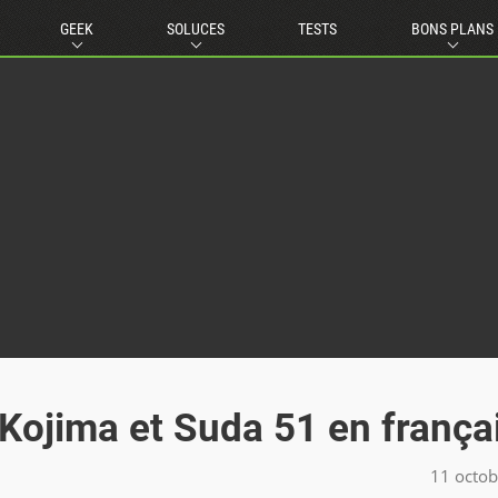
GEEK
SOLUCES
TESTS
BONS PLANS
Kojima et Suda 51 en frança
11 octo