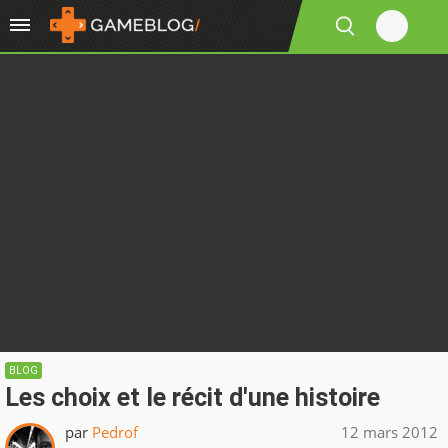
BLOG
Les choix et le récit d'une histoire
par
Pedrof
12 mars 2012