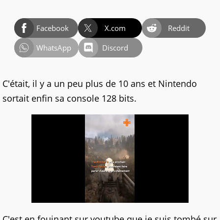
Facebook
X.com
Reddit
WhatsApp
Discord
C'était, il y a un peu plus de 10 ans et Nintendo
sortait enfin sa console 128 bits.
C'est en fouinant sur youtube que je suis tombé sur