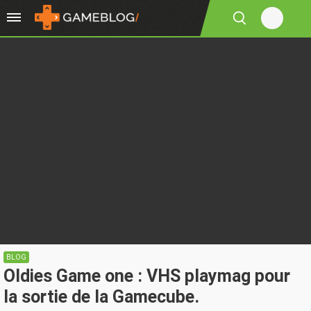
BLOG
Oldies Game one : VHS playmag pour
la sortie de la Gamecube.