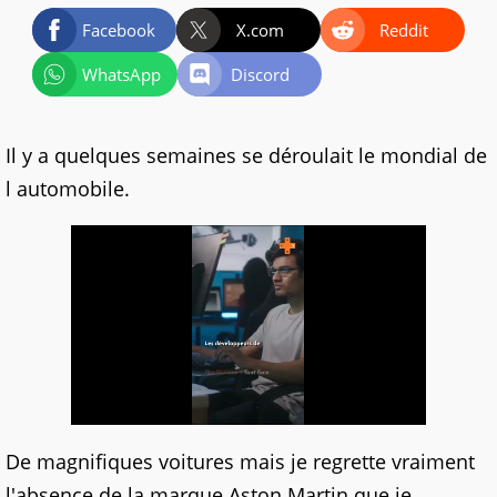
Facebook
X.com
Reddit
WhatsApp
Discord
Il y a quelques semaines se déroulait le mondial de
l automobile.
De magnifiques voitures mais je regrette vraiment
l'absence de la marque Aston Martin que je