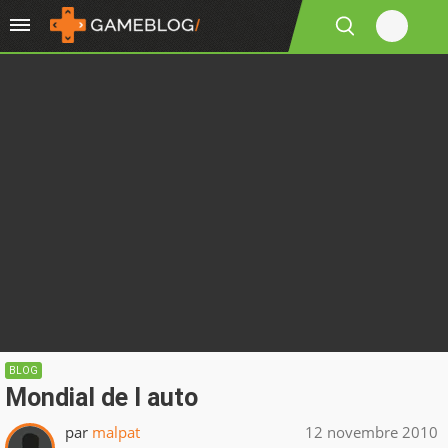
BLOG
Mondial de l auto
par
malpat
12 novembre 2010