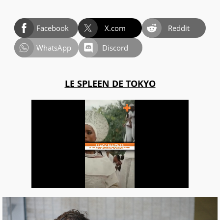
Facebook
X.com
Reddit
WhatsApp
Discord
LE SPLEEN DE TOKYO