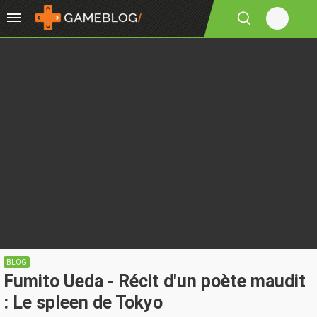
BLOG
Fumito Ueda - Récit d'un poète maudit
: Le spleen de Tokyo