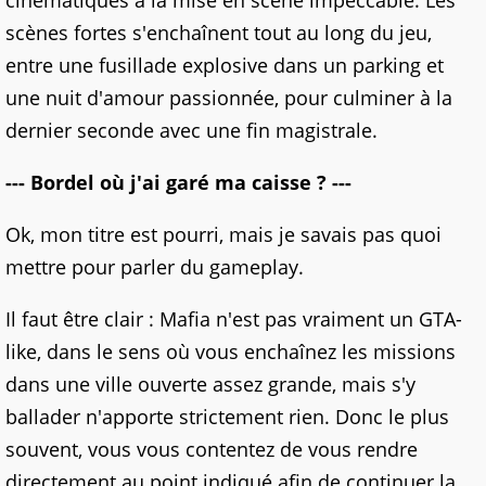
cinématiques à la mise en scène impeccable. Les
scènes fortes s'enchaînent tout au long du jeu,
entre une fusillade explosive dans un parking et
une nuit d'amour passionnée, pour culminer à la
dernier seconde avec une fin magistrale.
--- Bordel où j'ai garé ma caisse ? ---
Ok, mon titre est pourri, mais je savais pas quoi
mettre pour parler du gameplay.
Il faut être clair : Mafia n'est pas vraiment un GTA-
like, dans le sens où vous enchaînez les missions
dans une ville ouverte assez grande, mais s'y
ballader n'apporte strictement rien. Donc le plus
souvent, vous vous contentez de vous rendre
directement au point indiqué afin de continuer la