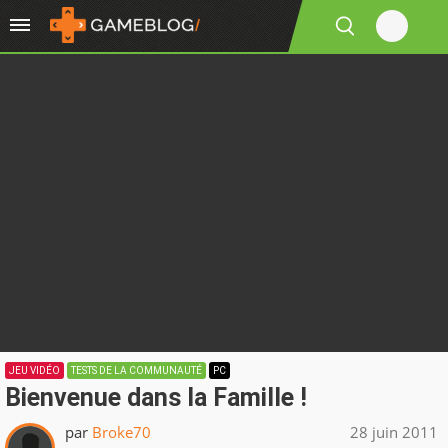
JEU VIDÉO
TESTS DE LA COMMUNAUTÉ
PC
Bienvenue dans la Famille !
par
Broke70
28 juin 2011