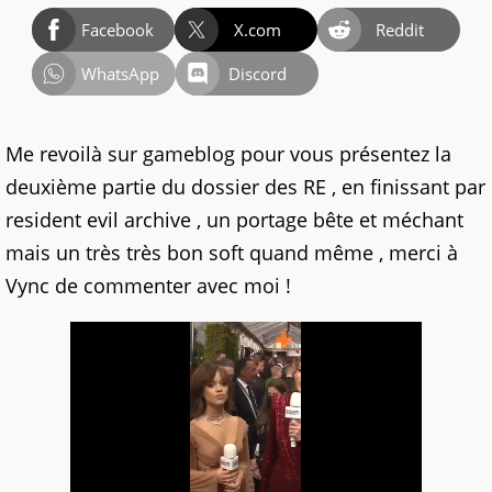
Facebook
X.com
Reddit
WhatsApp
Discord
Me revoilà sur gameblog pour vous présentez la
deuxième partie du dossier des RE , en finissant par
resident evil archive , un portage bête et méchant
mais un très très bon soft quand même , merci à
Vync de commenter avec moi !