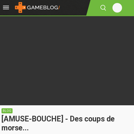
BLOG
[AMUSE-BOUCHE] - Des coups de
morse...