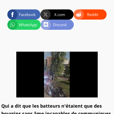
Facebook
X.com
Reddit
WhatsApp
Discord
Qui a dit que les batteurs n'étaient que des
bourrins sans âme incapables de communiquer