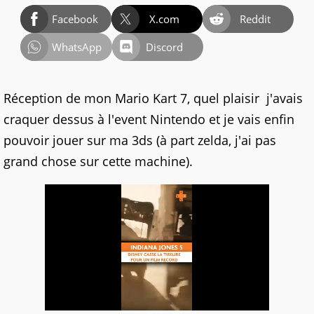
Facebook
X.com
Reddit
WhatsApp
Discord
Réception de mon Mario Kart 7, quel plaisir
j'avais
craquer dessus à l'event Nintendo et je vais enfin
pouvoir jouer sur ma 3ds (à part zelda, j'ai pas
grand chose sur cette machine).