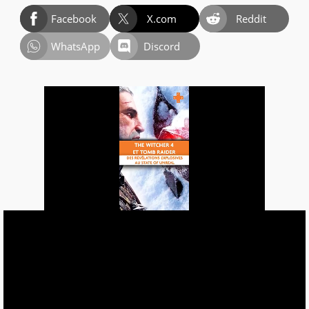
Facebook
X.com
Reddit
WhatsApp
Discord