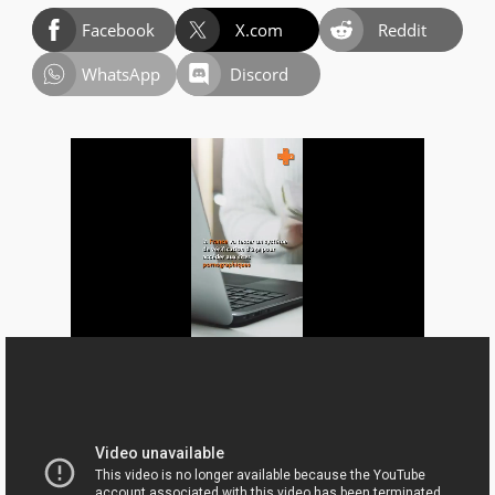
Facebook
X.com
Reddit
WhatsApp
Discord