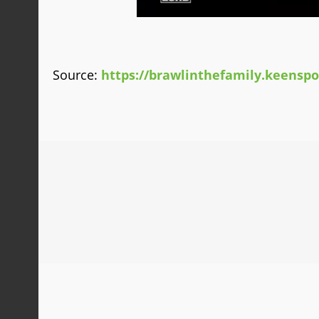
Source:
https://brawlinthefamily.keensp