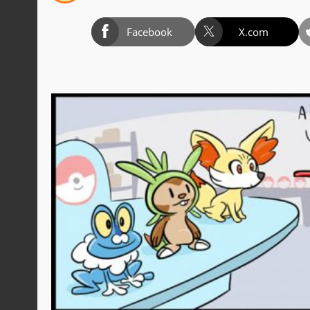
Facebook
X.com