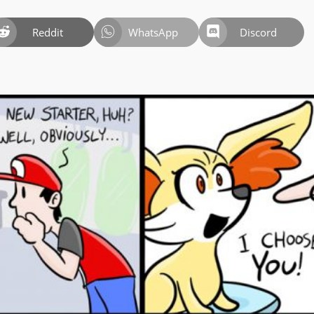
Reddit
WhatsApp
Discord