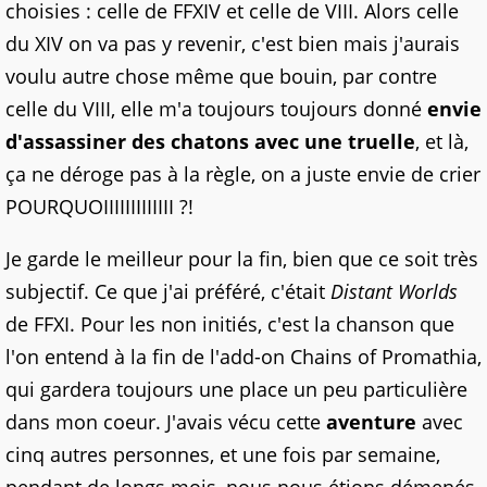
choisies : celle de FFXIV et celle de VIII. Alors celle
du XIV on va pas y revenir, c'est bien mais j'aurais
voulu autre chose même que bouin, par contre
celle du VIII, elle m'a toujours toujours donné
envie
d'assassiner des chatons avec une truelle
, et là,
ça ne déroge pas à la règle, on a juste envie de crier
POURQUOIIIIIIIIIIIII ?!
Je garde le meilleur pour la fin, bien que ce soit très
subjectif. Ce que j'ai préféré, c'était
Distant Worlds
de FFXI. Pour les non initiés, c'est la chanson que
l'on entend à la fin de l'add-on Chains of Promathia,
qui gardera toujours une place un peu particulière
dans mon coeur. J'avais vécu cette
aventure
avec
cinq autres personnes, et une fois par semaine,