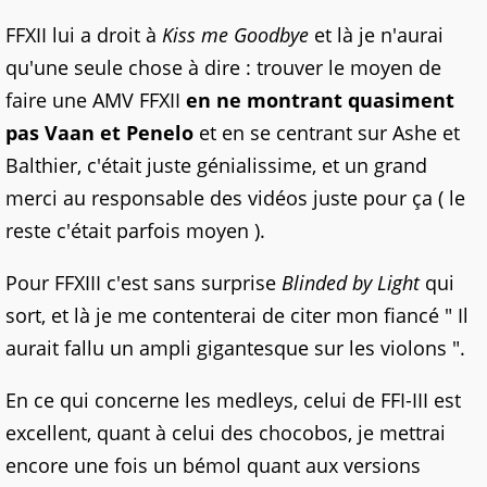
FFXII lui a droit à
Kiss me Goodbye
et là je n'aurai
qu'une seule chose à dire : trouver le moyen de
faire une AMV FFXII
en ne montrant quasiment
pas Vaan et Penelo
et en se centrant sur Ashe et
Balthier, c'était juste génialissime, et un grand
merci au responsable des vidéos juste pour ça ( le
reste c'était parfois moyen ).
Pour FFXIII c'est sans surprise
Blinded by Light
qui
sort, et là je me contenterai de citer mon fiancé " Il
aurait fallu un ampli gigantesque sur les violons ".
En ce qui concerne les medleys, celui de FFI-III est
excellent, quant à celui des chocobos, je mettrai
encore une fois un bémol quant aux versions