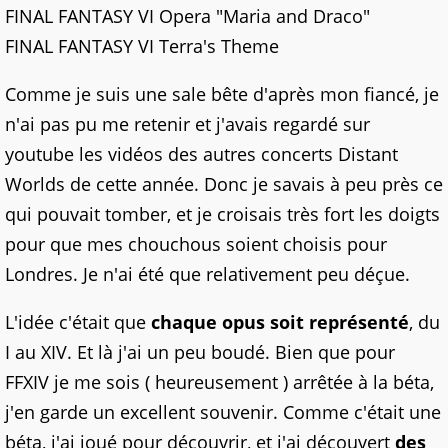
FINAL FANTASY VI Opera "Maria and Draco"
FINAL FANTASY VI Terra's Theme
Comme je suis une sale bête d'après mon fiancé, je
n'ai pas pu me retenir et j'avais regardé sur
youtube les vidéos des autres concerts Distant
Worlds de cette année. Donc je savais à peu près ce
qui pouvait tomber, et je croisais très fort les doigts
pour que mes chouchous soient choisis pour
Londres. Je n'ai été que relativement peu déçue.
L'idée c'était que
chaque opus soit représenté
, du
I au XIV. Et là j'ai un peu boudé. Bien que pour
FFXIV je me sois ( heureusement ) arrêtée à la béta,
j'en garde un excellent souvenir. Comme c'était une
béta, j'ai joué pour découvrir, et j'ai découvert
des