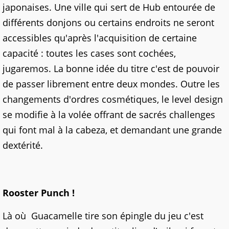
japonaises. Une ville qui sert de Hub entourée de
différents donjons ou certains endroits ne seront
accessibles qu'après l'acquisition de certaine
capacité : toutes les cases sont cochées,
jugaremos. La bonne idée du titre c'est de pouvoir
de passer librement entre deux mondes. Outre les
changements d'ordres cosmétiques, le level design
se modifie à la volée offrant de sacrés challenges
qui font mal à la cabeza, et demandant une grande
dextérité.
Rooster Punch !
Là où Guacamelle tire son épingle du jeu c'est