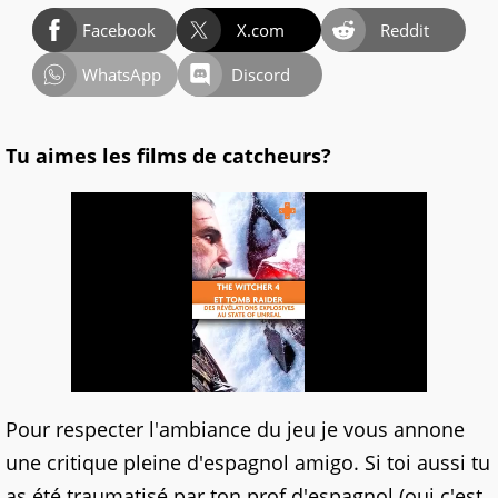
Facebook
X.com
Reddit
WhatsApp
Discord
Tu aimes les films de catcheurs?
Pour respecter l'ambiance du jeu je vous annone
une critique pleine d'espagnol amigo. Si toi aussi tu
as été traumatisé par ton prof d'espagnol (oui c'est