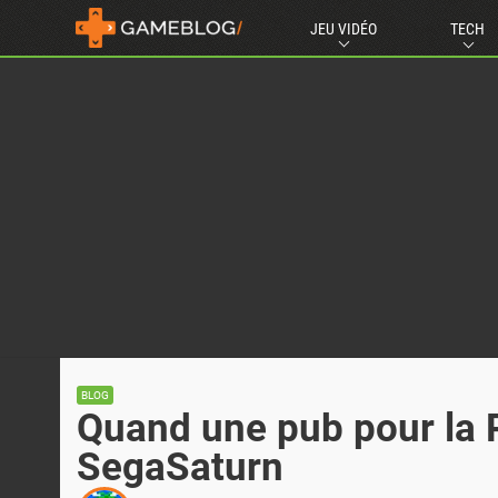
JEU VIDÉO
TECH
BLOG
Quand une pub pour la P
SegaSaturn