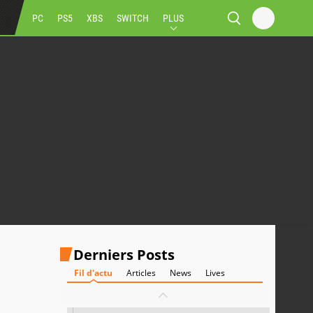
PC
PS5
XBS
SWITCH
PLUS
Derniers Posts
Fil d'actu
Articles
News
Lives