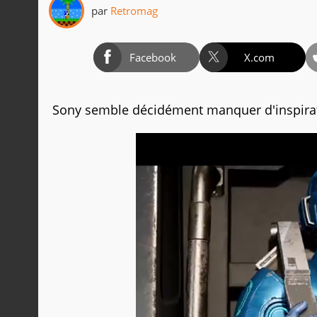
par
Retromag
Facebook
X.com
Sony semble décidément manquer d'inspirati