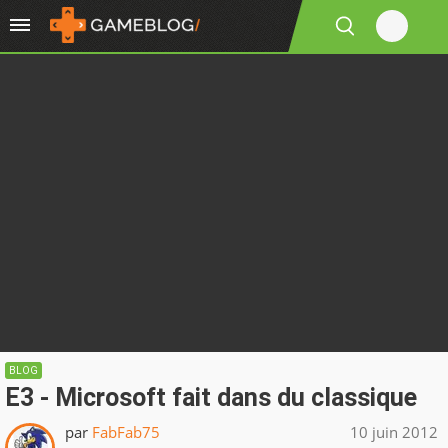
BLOG
E3 - Microsoft fait dans du classique
par
FabFab75
10 juin 2012