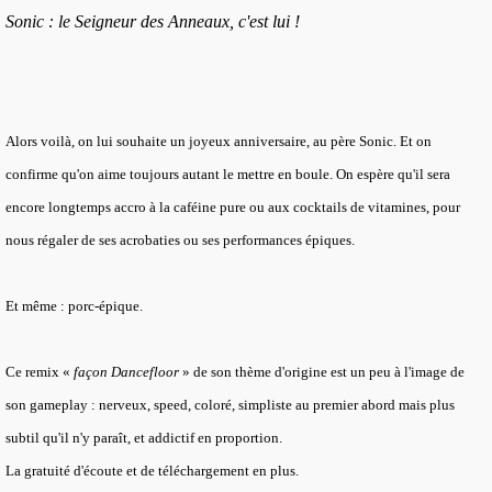
Sonic : le Seigneur des Anneaux, c'est lui !
Alors voilà, on lui souhaite un joyeux anniversaire, au père Sonic. Et on
confirme qu'on aime toujours autant le mettre en boule. On espère qu'il sera
encore longtemps accro à la caféine pure ou aux cocktails de vitamines, pour
nous régaler de ses acrobaties ou ses performances épiques.
Et même : porc-épique.
Ce remix «
façon Dancefloor
» de son thème d'origine est un peu à l'image de
son gameplay : nerveux, speed, coloré, simpliste au premier abord mais plus
subtil qu'il n'y paraît, et addictif en proportion.
La gratuité d'écoute et de téléchargement en plus.