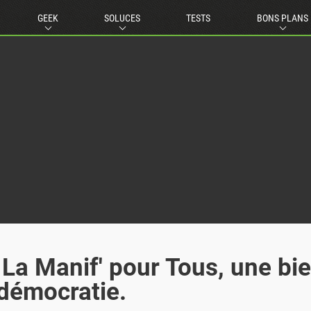
GEEK
SOLUCES
TESTS
BONS PLANS
 La Manif' pour Tous, une bi
 démocratie.