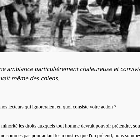
ne ambiance particulièrement chaleureuse et convivia
 avait même des chiens.
nos lecteurs qui ignoreraient en quoi consiste votre action ?
e minorité les droits auxquels tout homme devrait pouvoir prétendre, sou
us ne sommes pas pour autant les monstres que l'on prétend, nous sommes