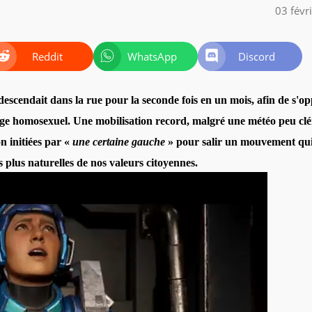
03 févr
Reddit
WhatsApp
Discord
descendait dans la rue pour la seconde fois en un mois, afin de s'o
iage homosexuel. Une mobilisation record, malgré une météo peu cl
n initiées par «
une certaine gauche
» pour salir un mouvement qu
s plus naturelles de nos valeurs citoyennes.