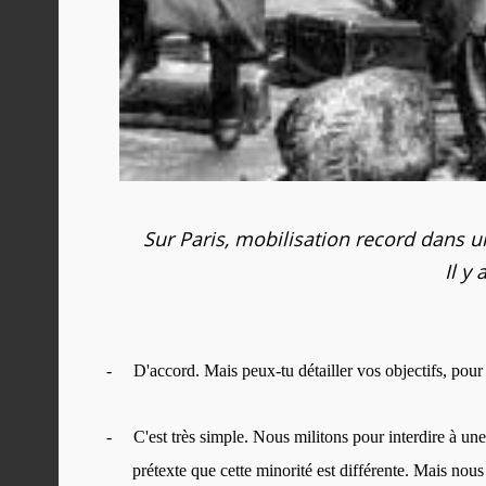
Sur Paris, mobilisation record dans u
Il y
-
D'accord. Mais peux-tu détailler vos objectifs, pour 
-
C'est très simple. Nous militons pour interdire à un
prétexte que cette minorité est différente. Mais no