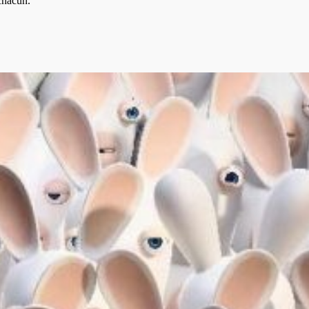
chacun.