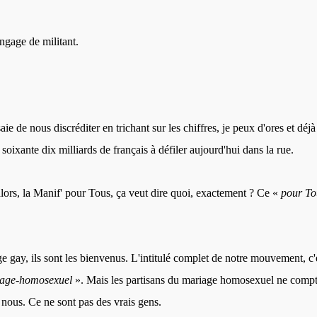
angage de militant.
e de nous discréditer en trichant sur les chiffres, je peux d'ores et déj
oixante dix milliards de français à défiler aujourd'hui dans la rue.
lors, la Manif' pour Tous, ça veut dire quoi, exactement ? Ce «
pour T
ge gay, ils sont les bienvenus. L'intitulé complet de notre mouvement, c'
iage-homosexuel
». Mais les partisans du mariage homosexuel ne compt
nous. Ce ne sont pas des vrais gens.