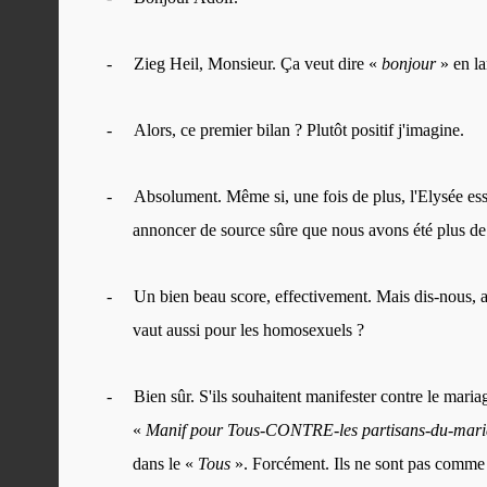
-
Zieg Heil, Monsieur. Ça veut dire «
bonjour
» en l
-
Alors, ce premier bilan ? Plutôt positif j'imagine.
-
Absolument. Même si, une fois de plus, l'Elysée essai
annoncer de source sûre que nous avons été plus de s
-
Un bien beau score, effectivement. Mais dis-nous, a
vaut aussi pour les homosexuels ?
-
Bien sûr. S'ils souhaitent manifester contre le maria
«
Manif pour Tous-CONTRE-les partisans-du-mar
dans le «
Tous
». Forcément. Ils ne sont pas comme 