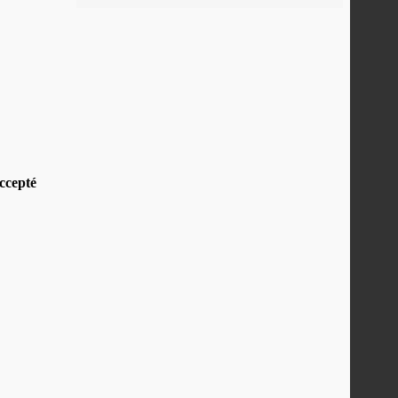
ccepté