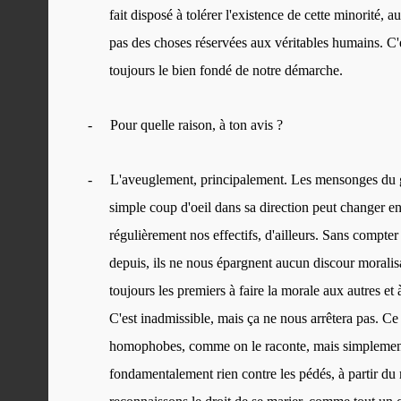
fait disposé à tolérer l'existence de cette minorité, 
pas des choses réservées aux véritables humains. C
toujours le bien fondé de notre démarche.
-
Pour quelle raison, à ton avis ?
-
L'aveuglement, principalement. Les mensonges du go
simple coup d'oeil dans sa direction peut changer e
régulièrement nos effectifs, d'ailleurs. Sans compter 
depuis, ils ne nous épargnent aucun discour morali
toujours les premiers à faire la morale aux autres et 
C'est inadmissible, mais ça ne nous arrêtera pas. Ce q
homophobes, comme on le raconte, mais simplement
fondamentalement rien contre les pédés, à partir du