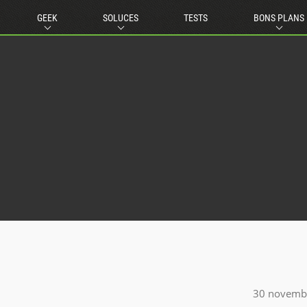
GEEK
SOLUCES
TESTS
BONS PLANS
30 novemb