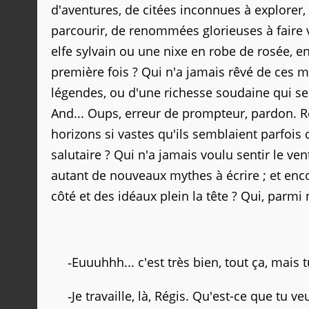
d'aventures, de citées inconnues à explorer,
parcourir, de renommées glorieuses à faire v
elfe sylvain ou une nixe en robe de rosée, e
première fois ? Qui n'a jamais rêvé de ces 
légendes, ou d'une richesse soudaine qui se
And... Oups, erreur de prompteur, pardon. R
horizons si vastes qu'ils semblaient parfois 
salutaire ? Qui n'a jamais voulu sentir le ven
autant de nouveaux mythes à écrire ; et enco
côté et des idéaux plein la tête ? Qui, parmi 
Euuuhhh... c'est très bien, tout ça, mais
-
Je travaille, là, Régis. Qu'est-ce que tu ve
-