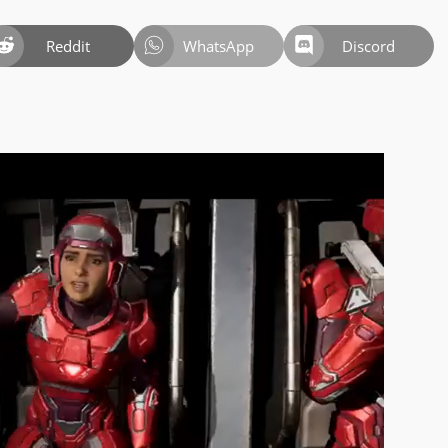
Reddit
WhatsApp
Discord