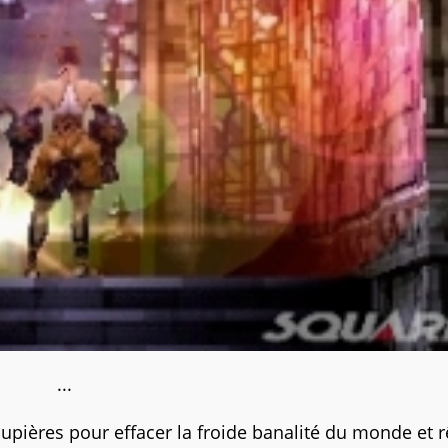
...
upières pour effacer la froide banalité du monde et r