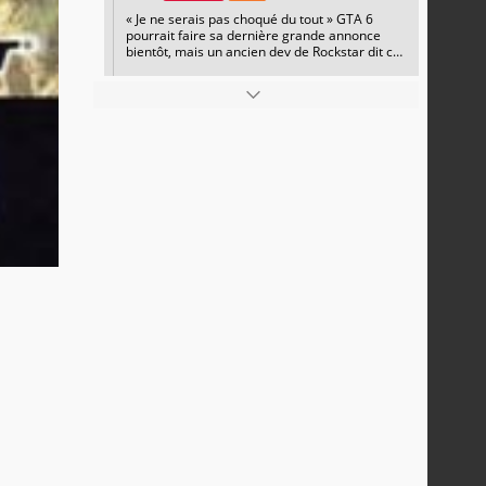
« Je ne serais pas choqué du tout » GTA 6
pourrait faire sa dernière grande annonce
bientôt, mais un ancien dev de Rockstar dit ce
que personne ne veut entendre