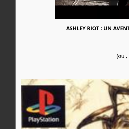
ASHLEY RIOT : UN AVENT
(oui,