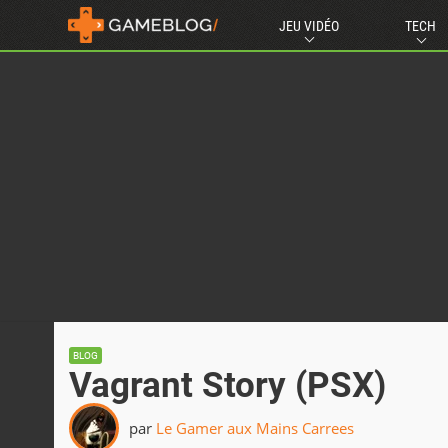
JEU VIDÉO
TECH
BLOG
Vagrant Story (PSX)
par
Le Gamer aux Mains Carrees