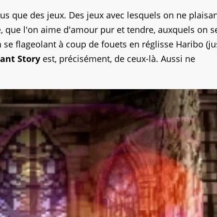
lus que des jeux. Des jeux avec lesquels on ne plaisa
e, que l'on aime d'amour pur et tendre, auxquels on 
 se flageolant à coup de fouets en réglisse Haribo (ju
ant Story
est, précisément, de ceux-là. Aussi ne