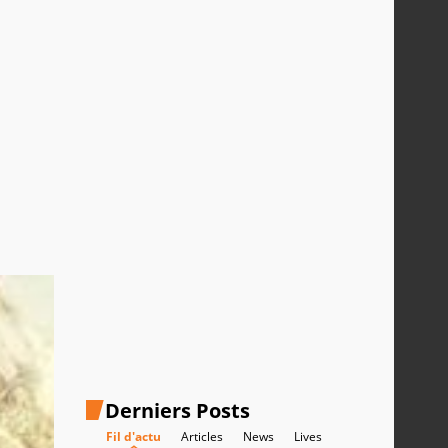
Derniers Posts
Fil d'actu
Articles
News
Lives