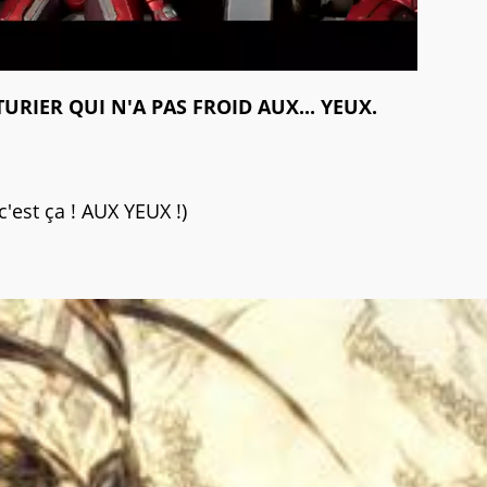
URIER QUI N'A PAS FROID AUX... YEUX.
 c'est ça ! AUX YEUX !)