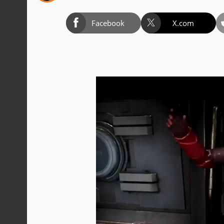
Facebook
X.com