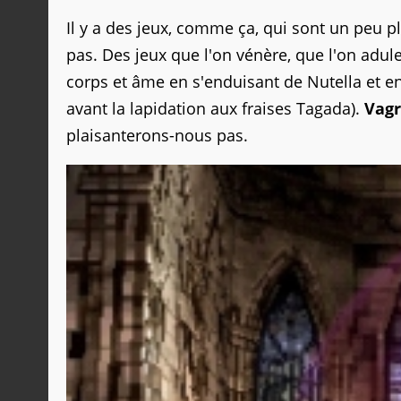
Il y a des jeux, comme ça, qui sont un peu p
pas. Des jeux que l'on vénère, que l'on adul
corps et âme en s'enduisant de Nutella et en
avant la lapidation aux fraises Tagada).
Vagr
plaisanterons-nous pas.