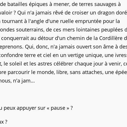
 de batailles épiques à mener, de terres sauvages à
aloir ? Qui n'a jamais rêvé de croiser un dragon doré
n tournant à l'angle d'une ruelle empruntée pour la
mondes souterrains, de ces mers lointaines peuplées 
 conquerrait au détour d'un chemin de la Cordillère 
eprenons. Qui, donc, n'a jamais ouvert son âme à de
confondre terre et ciel en un vertige unique, une ivre
t, le soleil et les astres célébrer chaque jour à venir
re parcourir le monde, libre, sans attaches, une épé
nous, n'a jam...
 tu peux appuyer sur « pause » ?
ux ?