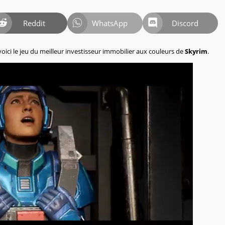
Reddit
WhatsApp
Discord
 voici le jeu du meilleur investisseur immobilier aux couleurs de
Skyrim
.