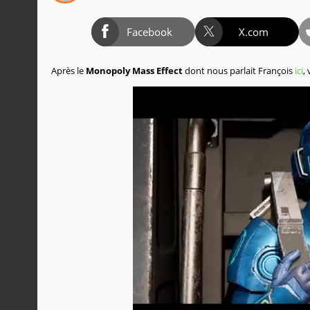
Facebook
X.com
Après le
Monopoly
Mass Effect
dont nous parlait François
ici
,