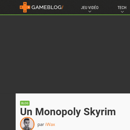
JEU VIDÉO
TECH
BLOG
Un Monopoly Skyrim
par
iWax