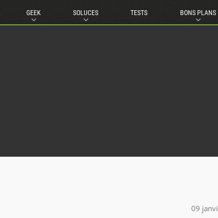
GEEK
SOLUCES
TESTS
BONS PLANS
09 janv