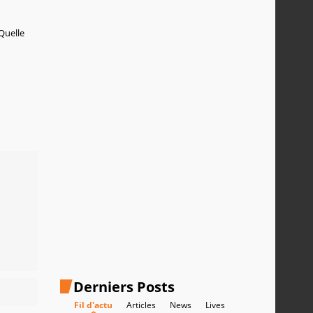
 Quelle
Derniers Posts
Fil d'actu
Articles
News
Lives