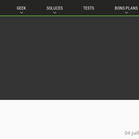
GEEK
SOLUCES
TESTS
BONS PLANS
n
04 jui