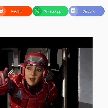
Reddit
WhatsApp
Discord