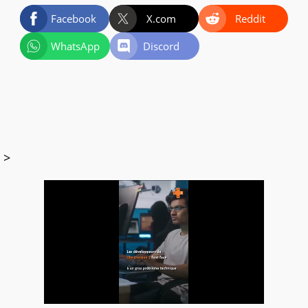
Facebook
X.com
Reddit
WhatsApp
Discord
>