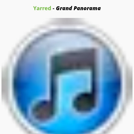
Yarred
-
Grand Panorama