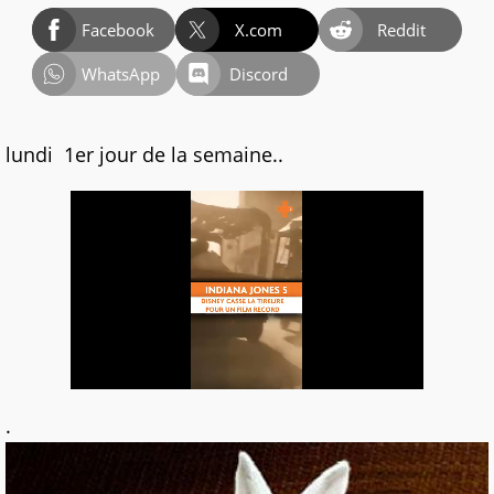
Facebook
X.com
Reddit
WhatsApp
Discord
lundi 1er jour de la semaine..
.