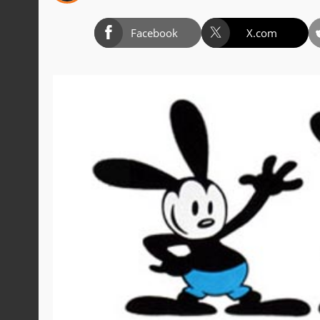
Facebook
X.com