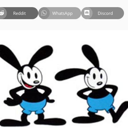
Reddit
WhatsApp
Discord