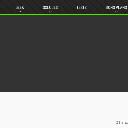
GEEK
SOLUCES
TESTS
BONS PLANS
01 ma